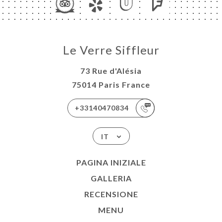
Le Verre Siffleur
73 Rue d'Alésia
75014 Paris France
+33140470834
IT
PAGINA INIZIALE
GALLERIA
RECENSIONE
MENU