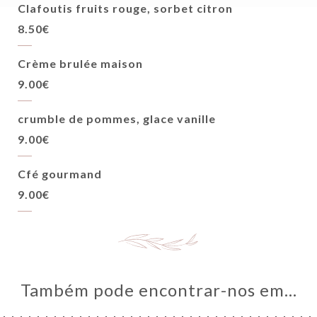
Clafoutis fruits rouge, sorbet citron
8.50€
Crème brulée maison
9.00€
crumble de pommes, glace vanille
9.00€
Cfé gourmand
9.00€
Também pode encontrar-nos em…