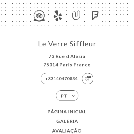
Le Verre Siffleur
73 Rue d'Alésia
75014 Paris France
+33140470834
PT
PÁGINA INICIAL
GALERIA
AVALIAÇÃO