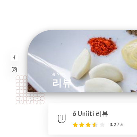
/
홈
리뷰
리뷰
6 Uniiti 리뷰
3.2 / 5