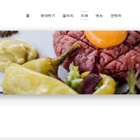
홈
예약하기
갤러리
리뷰
메뉴
연락처