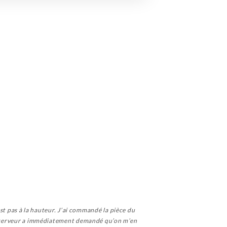
est pas à la hauteur. J’ai commandé la pièce du
 Le serveur a immédiatement demandé qu’on m’en