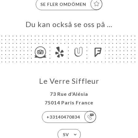
SE FLER OMDÖMEN
Du kan också se oss på …
Le Verre Siffleur
73 Rue d'Alésia
75014 Paris France
+33140470834
SV